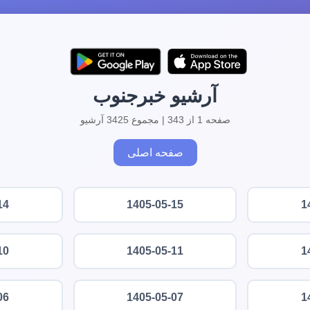
آرشیو خبرجنوب
صفحه 1 از 343 | مجموع 3425 آرشیو
صفحه اصلی
14
1405-05-15
1
10
1405-05-11
1
06
1405-05-07
1