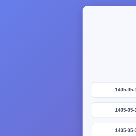
1405-05-
1405-05-
1405-05-