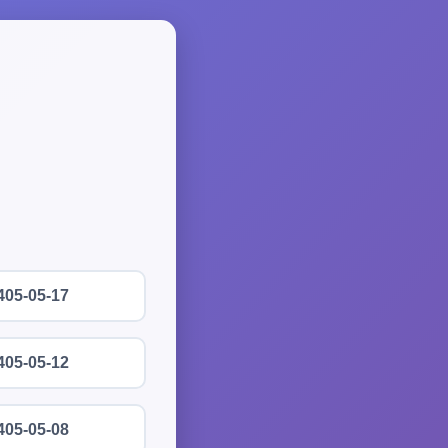
405-05-17
405-05-12
405-05-08