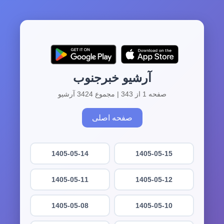
آرشیو خبرجنوب
صفحه 1 از 343 | مجموع 3424 آرشیو
صفحه اصلی
1405-05-14
1405-05-15
1405-05-11
1405-05-12
1405-05-08
1405-05-10