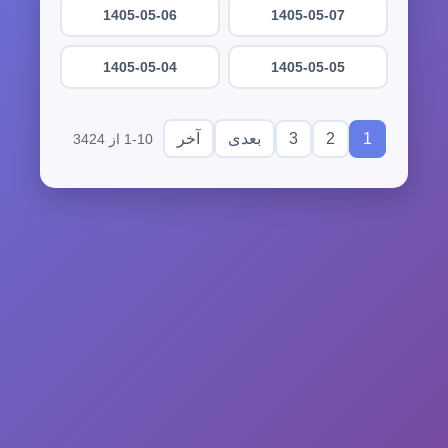
1405-05-06
1405-05-07
1405-05-04
1405-05-05
3
2
1
بعدی
آخر
1-10 از 3424