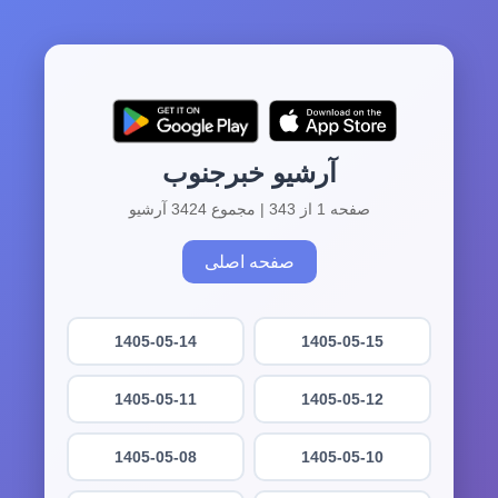
آرشیو خبرجنوب
صفحه 1 از 343 | مجموع 3424 آرشیو
صفحه اصلی
1405-05-14
1405-05-15
1405-05-11
1405-05-12
1405-05-08
1405-05-10