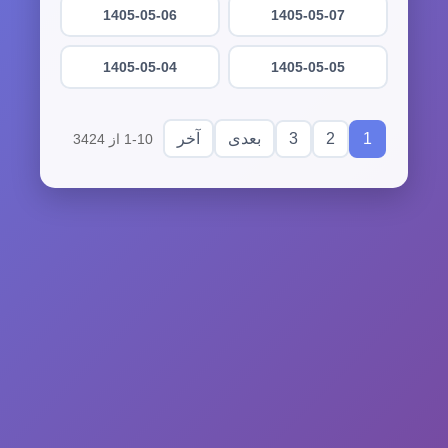
1405-05-06
1405-05-07
1405-05-04
1405-05-05
3
2
1
بعدی
آخر
1-10 از 3424