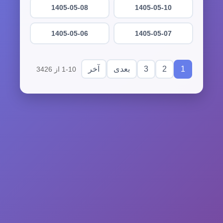
1405-05-08
1405-05-10
1405-05-06
1405-05-07
3
2
1
بعدی
آخر
1-10 از 3426