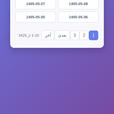
1405-05-07
1405-05-08
1405-05-05
1405-05-06
3
2
1
بعدی
آخر
1-10 از 3425