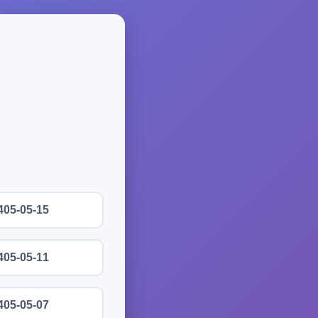
405-05-15
405-05-11
405-05-07