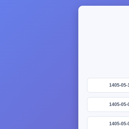
1405-05-
1405-05-
1405-05-