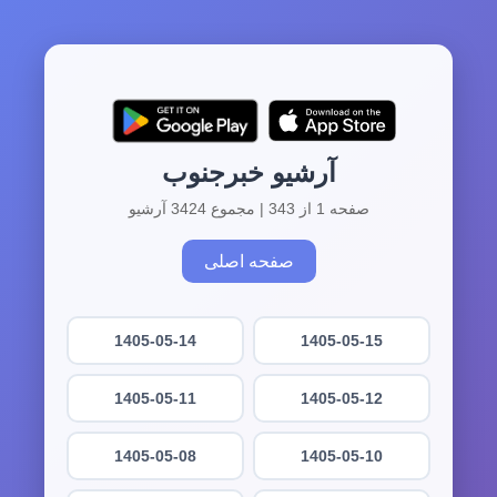
آرشیو خبرجنوب
صفحه 1 از 343 | مجموع 3424 آرشیو
صفحه اصلی
1405-05-14
1405-05-15
1405-05-11
1405-05-12
1405-05-08
1405-05-10