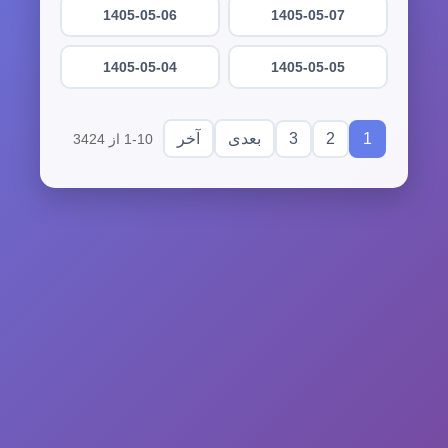
1405-05-06
1405-05-07
1405-05-04
1405-05-05
3
2
1
بعدی
آخر
1-10 از 3424