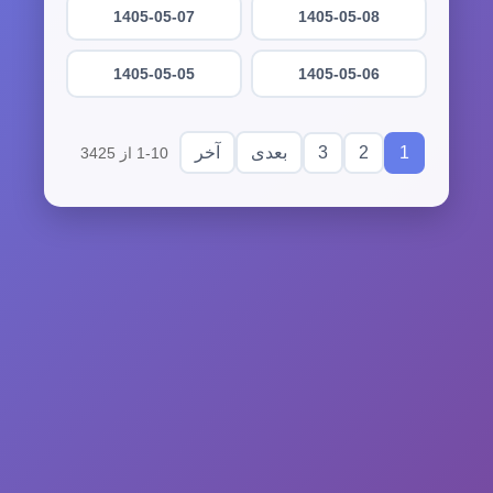
1405-05-07
1405-05-08
1405-05-05
1405-05-06
3
2
1
بعدی
آخر
1-10 از 3425