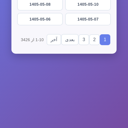
1405-05-08
1405-05-10
1405-05-06
1405-05-07
3
2
1
بعدی
آخر
1-10 از 3426