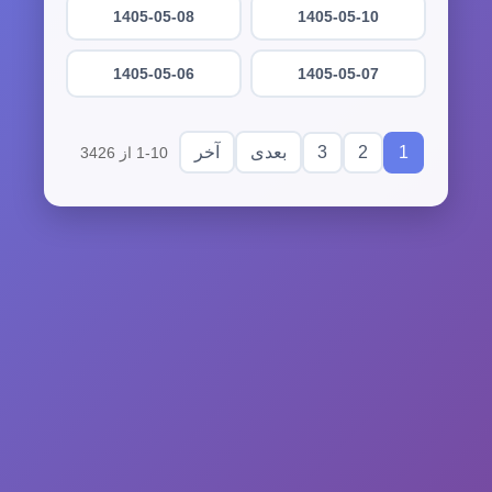
1405-05-08
1405-05-10
1405-05-06
1405-05-07
3
2
1
بعدی
آخر
1-10 از 3426