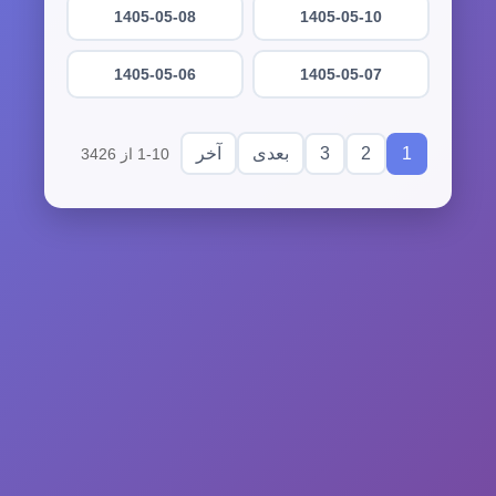
1405-05-08
1405-05-10
1405-05-06
1405-05-07
3
2
1
بعدی
آخر
1-10 از 3426