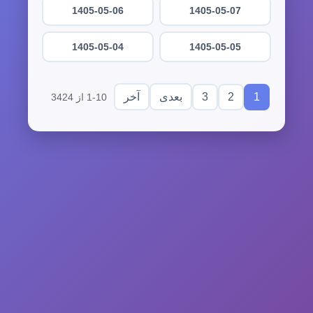
1405-05-06
1405-05-07
1405-05-04
1405-05-05
3
2
1
بعدی
آخر
1-10 از 3424