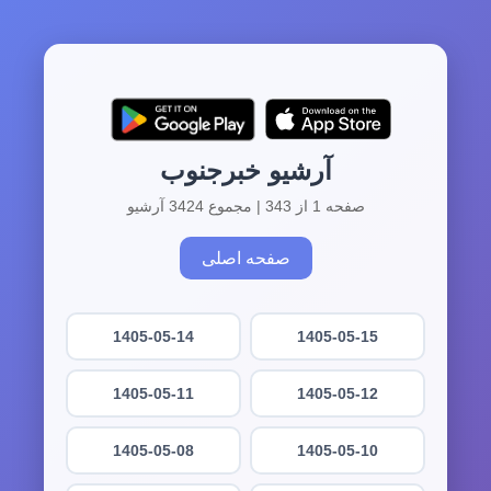
آرشیو خبرجنوب
صفحه 1 از 343 | مجموع 3424 آرشیو
صفحه اصلی
1405-05-14
1405-05-15
1405-05-11
1405-05-12
1405-05-08
1405-05-10