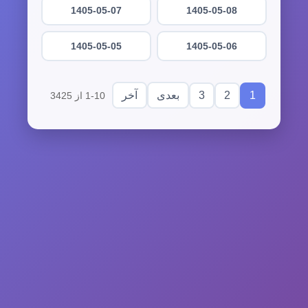
1405-05-07
1405-05-08
1405-05-05
1405-05-06
3
2
1
بعدی
آخر
1-10 از 3425