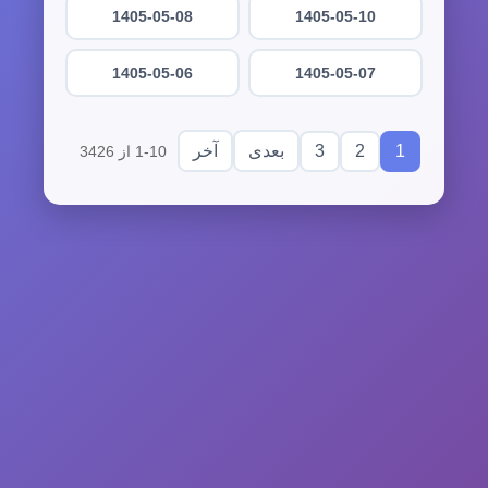
1405-05-08
1405-05-10
1405-05-06
1405-05-07
3
2
1
بعدی
آخر
1-10 از 3426