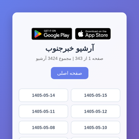
آرشیو خبرجنوب
صفحه 1 از 343 | مجموع 3424 آرشیو
صفحه اصلی
1405-05-14
1405-05-15
1405-05-11
1405-05-12
1405-05-08
1405-05-10