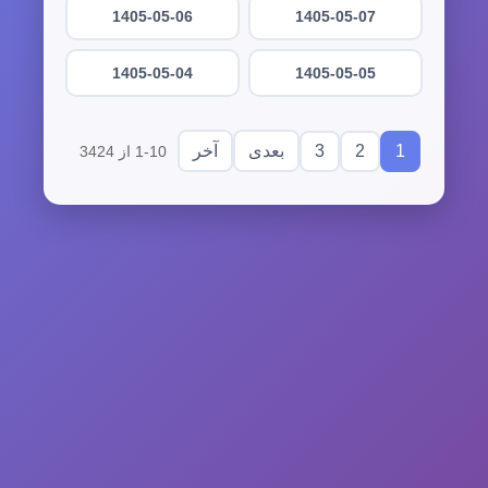
1405-05-06
1405-05-07
1405-05-04
1405-05-05
3
2
1
بعدی
آخر
1-10 از 3424