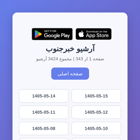
آرشیو خبرجنوب
صفحه 1 از 343 | مجموع 3424 آرشیو
صفحه اصلی
1405-05-14
1405-05-15
1405-05-11
1405-05-12
1405-05-08
1405-05-10