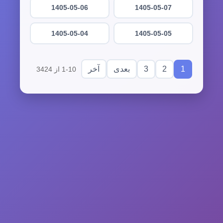
1405-05-06
1405-05-07
1405-05-04
1405-05-05
3
2
1
بعدی
آخر
1-10 از 3424