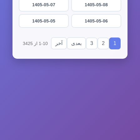
1405-05-07
1405-05-08
1405-05-05
1405-05-06
3
2
1
بعدی
آخر
1-10 از 3425