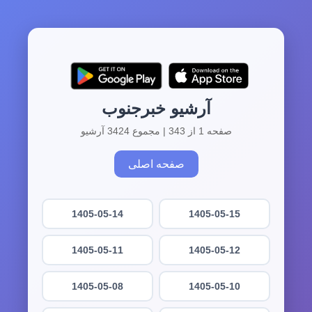
آرشیو خبرجنوب
صفحه 1 از 343 | مجموع 3424 آرشیو
صفحه اصلی
1405-05-14
1405-05-15
1405-05-11
1405-05-12
1405-05-08
1405-05-10