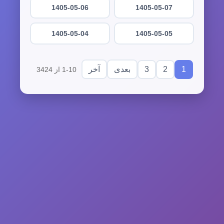
1405-05-06
1405-05-07
1405-05-04
1405-05-05
3
2
1
بعدی
آخر
1-10 از 3424