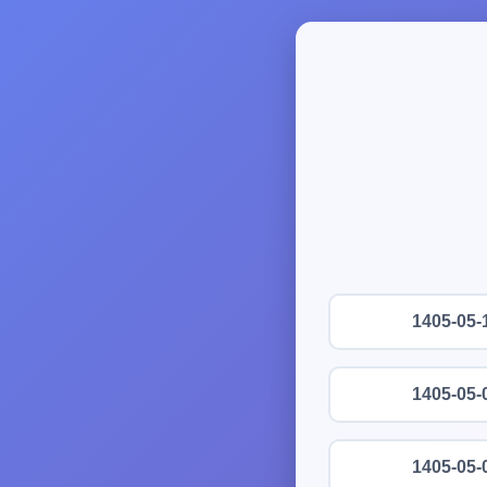
1405-05-
1405-05-
1405-05-