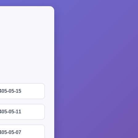
405-05-15
405-05-11
405-05-07