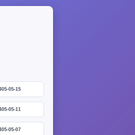
405-05-15
405-05-11
405-05-07