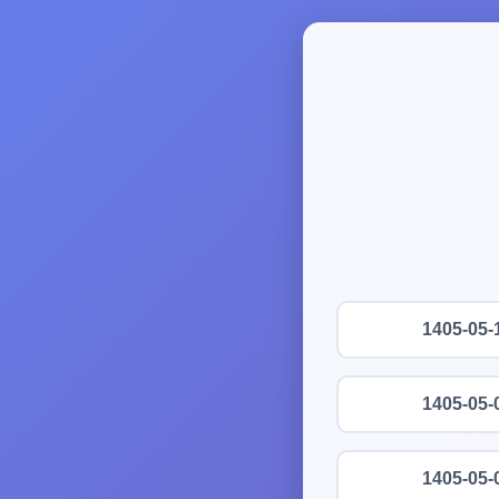
1405-05-
1405-05-
1405-05-