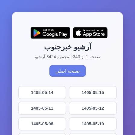
آرشیو خبرجنوب
صفحه 1 از 343 | مجموع 3424 آرشیو
صفحه اصلی
1405-05-14
1405-05-15
1405-05-11
1405-05-12
1405-05-08
1405-05-10