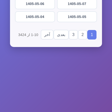
1405-05-06
1405-05-07
1405-05-04
1405-05-05
3
2
1
بعدی
آخر
1-10 از 3424