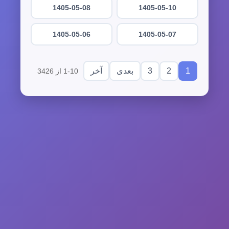
1405-05-08
1405-05-10
1405-05-06
1405-05-07
3
2
1
بعدی
آخر
1-10 از 3426