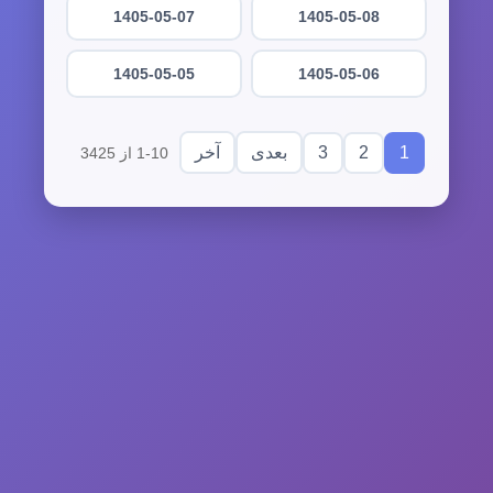
1405-05-07
1405-05-08
1405-05-05
1405-05-06
3
2
1
بعدی
آخر
1-10 از 3425