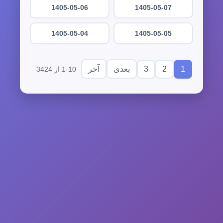
1405-05-06
1405-05-07
1405-05-04
1405-05-05
3
2
1
بعدی
آخر
1-10 از 3424