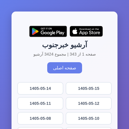
آرشیو خبرجنوب
صفحه 1 از 343 | مجموع 3424 آرشیو
صفحه اصلی
1405-05-14
1405-05-15
1405-05-11
1405-05-12
1405-05-08
1405-05-10