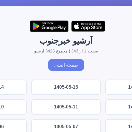
آرشیو خبرجنوب
صفحه 1 از 343 | مجموع 3425 آرشیو
صفحه اصلی
14
1405-05-15
1
10
1405-05-11
1
06
1405-05-07
1