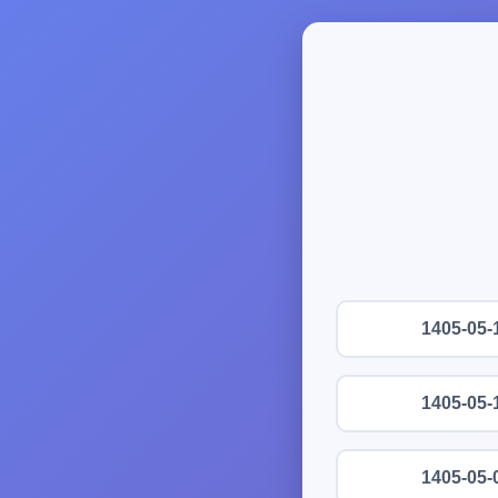
1405-05-
1405-05-
1405-05-