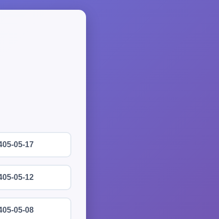
405-05-17
405-05-12
405-05-08