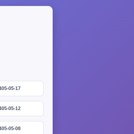
405-05-17
405-05-12
405-05-08