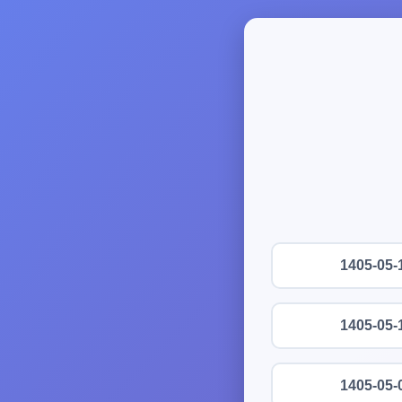
1405-05-
1405-05-
1405-05-