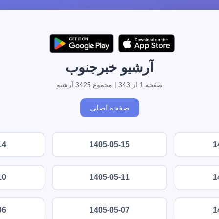
آرشیو خبرجنوب
صفحه 1 از 343 | مجموع 3425 آرشیو
صفحه اصلی
14
1405-05-15
1
10
1405-05-11
1
06
1405-05-07
1