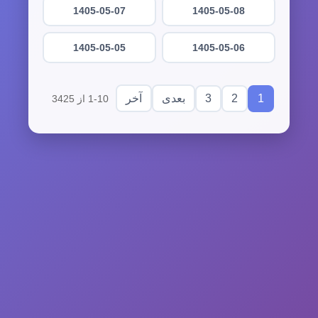
1405-05-07
1405-05-08
1405-05-05
1405-05-06
3
2
1
بعدی
آخر
1-10 از 3425