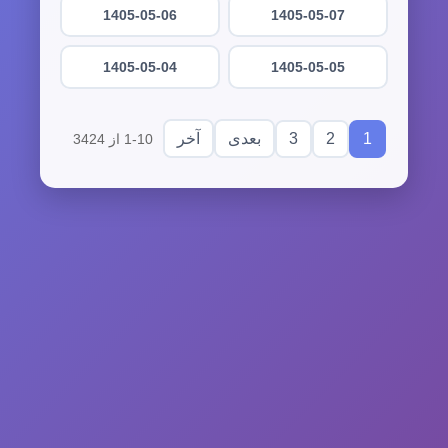
1405-05-06
1405-05-07
1405-05-04
1405-05-05
3
2
1
بعدی
آخر
1-10 از 3424