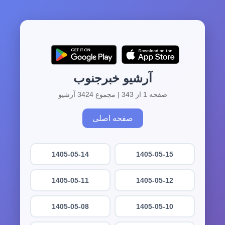
آرشیو خبرجنوب
صفحه 1 از 343 | مجموع 3424 آرشیو
صفحه اصلی
1405-05-14
1405-05-15
1405-05-11
1405-05-12
1405-05-08
1405-05-10