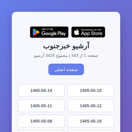
آرشیو خبرجنوب
صفحه 1 از 343 | مجموع 3424 آرشیو
صفحه اصلی
1405-05-14
1405-05-15
1405-05-11
1405-05-12
1405-05-08
1405-05-10