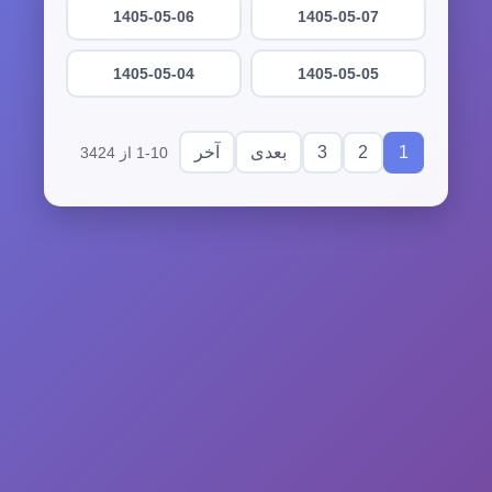
1405-05-06
1405-05-07
1405-05-04
1405-05-05
3
2
1
بعدی
آخر
1-10 از 3424