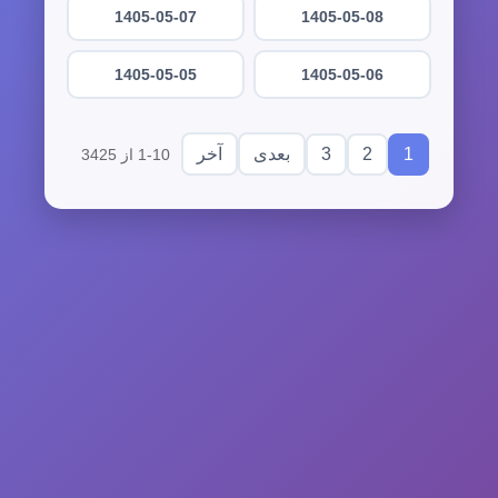
1405-05-07
1405-05-08
1405-05-05
1405-05-06
3
2
1
بعدی
آخر
1-10 از 3425