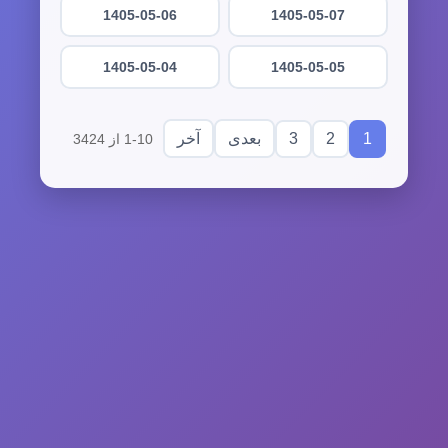
1405-05-06
1405-05-07
1405-05-04
1405-05-05
3
2
1
بعدی
آخر
1-10 از 3424