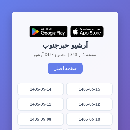
آرشیو خبرجنوب
صفحه 1 از 343 | مجموع 3424 آرشیو
صفحه اصلی
1405-05-14
1405-05-15
1405-05-11
1405-05-12
1405-05-08
1405-05-10