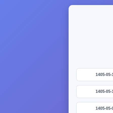
1405-05-
1405-05-
1405-05-