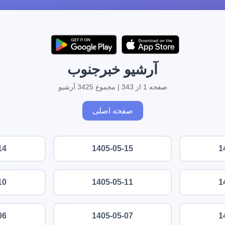
آرشیو خبرجنوب
صفحه 1 از 343 | مجموع 3425 آرشیو
صفحه اصلی
14
1405-05-15
1
10
1405-05-11
1
06
1405-05-07
1