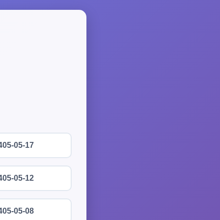
405-05-17
405-05-12
405-05-08