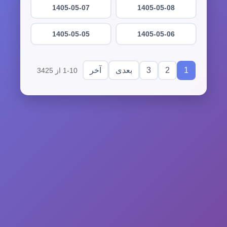
1405-05-07
1405-05-08
1405-05-05
1405-05-06
3
2
1
بعدی
آخر
1-10 از 3425