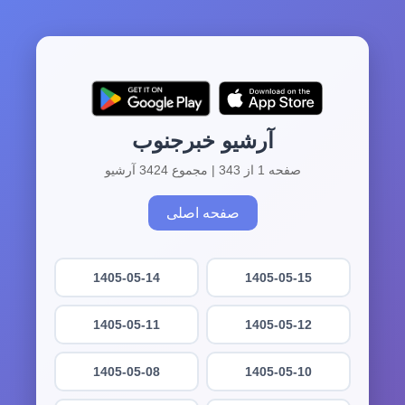
آرشیو خبرجنوب
صفحه 1 از 343 | مجموع 3424 آرشیو
صفحه اصلی
1405-05-14
1405-05-15
1405-05-11
1405-05-12
1405-05-08
1405-05-10