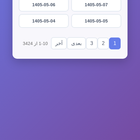
1405-05-06
1405-05-07
1405-05-04
1405-05-05
3
2
1
بعدی
آخر
1-10 از 3424