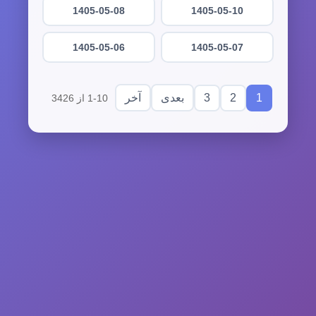
1405-05-08
1405-05-10
1405-05-06
1405-05-07
3
2
1
بعدی
آخر
1-10 از 3426