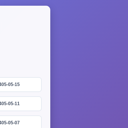
405-05-15
405-05-11
405-05-07