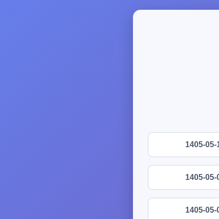
1405-05-
1405-05-
1405-05-