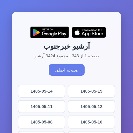
آرشیو خبرجنوب
صفحه 1 از 343 | مجموع 3424 آرشیو
صفحه اصلی
1405-05-14
1405-05-15
1405-05-11
1405-05-12
1405-05-08
1405-05-10