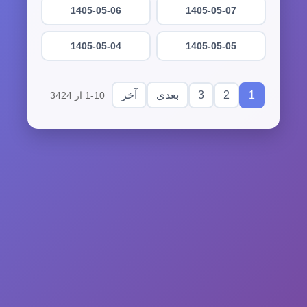
1405-05-06
1405-05-07
1405-05-04
1405-05-05
3
2
1
بعدی
آخر
1-10 از 3424