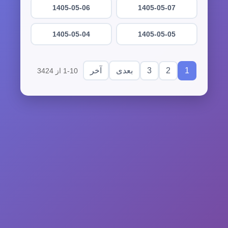
1405-05-06
1405-05-07
1405-05-04
1405-05-05
3
2
1
بعدی
آخر
1-10 از 3424