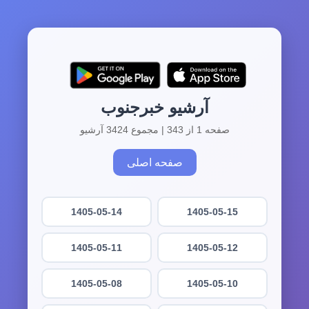
آرشیو خبرجنوب
صفحه 1 از 343 | مجموع 3424 آرشیو
صفحه اصلی
1405-05-14
1405-05-15
1405-05-11
1405-05-12
1405-05-08
1405-05-10