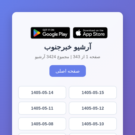
آرشیو خبرجنوب
صفحه 1 از 343 | مجموع 3424 آرشیو
صفحه اصلی
1405-05-14
1405-05-15
1405-05-11
1405-05-12
1405-05-08
1405-05-10