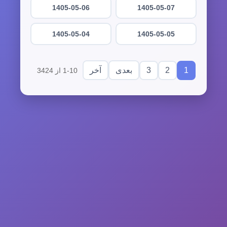
1405-05-06
1405-05-07
1405-05-04
1405-05-05
3
2
1
بعدی
آخر
1-10 از 3424