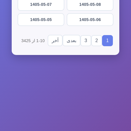
1405-05-07
1405-05-08
1405-05-05
1405-05-06
3
2
1
بعدی
آخر
1-10 از 3425