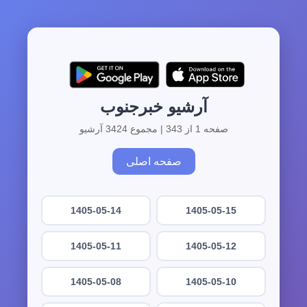
آرشیو خبرجنوب
صفحه 1 از 343 | مجموع 3424 آرشیو
صفحه اصلی
1405-05-14
1405-05-15
1405-05-11
1405-05-12
1405-05-08
1405-05-10