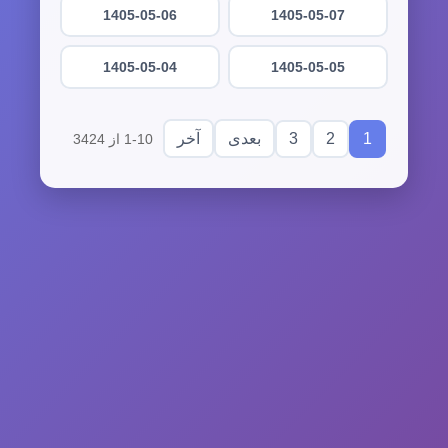
1405-05-06
1405-05-07
1405-05-04
1405-05-05
3
2
1
بعدی
آخر
1-10 از 3424