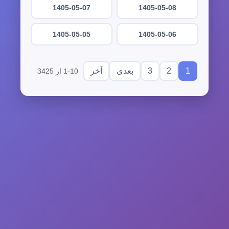
1405-05-07
1405-05-08
1405-05-05
1405-05-06
3
2
1
بعدی
آخر
1-10 از 3425