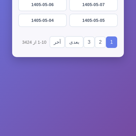
1405-05-06
1405-05-07
1405-05-04
1405-05-05
3
2
1
بعدی
آخر
1-10 از 3424