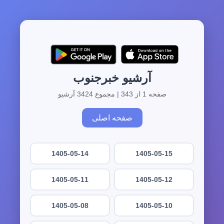
آرشیو خبرجنوب
صفحه 1 از 343 | مجموع 3424 آرشیو
صفحه اصلی
1405-05-14
1405-05-15
1405-05-11
1405-05-12
1405-05-08
1405-05-10