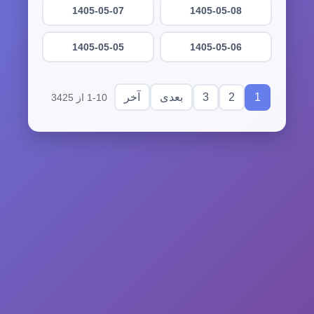
1405-05-07
1405-05-08
1405-05-05
1405-05-06
3
2
1
بعدی
آخر
1-10 از 3425