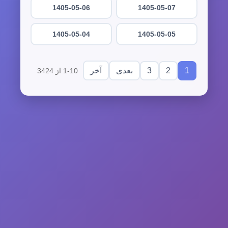
1405-05-06
1405-05-07
1405-05-04
1405-05-05
3
2
1
بعدی
آخر
1-10 از 3424