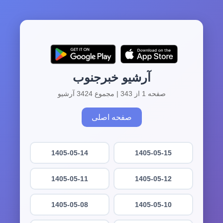
آرشیو خبرجنوب
صفحه 1 از 343 | مجموع 3424 آرشیو
صفحه اصلی
1405-05-14
1405-05-15
1405-05-11
1405-05-12
1405-05-08
1405-05-10