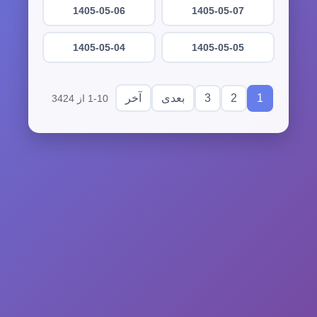
1405-05-06
1405-05-07
1405-05-04
1405-05-05
3
2
1
بعدی
آخر
1-10 از 3424