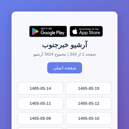
آرشیو خبرجنوب
صفحه 1 از 343 | مجموع 3424 آرشیو
صفحه اصلی
1405-05-14
1405-05-15
1405-05-11
1405-05-12
1405-05-08
1405-05-10