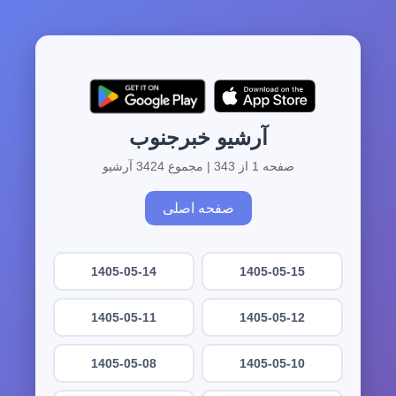
آرشیو خبرجنوب
صفحه 1 از 343 | مجموع 3424 آرشیو
صفحه اصلی
1405-05-14
1405-05-15
1405-05-11
1405-05-12
1405-05-08
1405-05-10