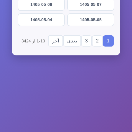
1405-05-06
1405-05-07
1405-05-04
1405-05-05
3
2
1
بعدی
آخر
1-10 از 3424