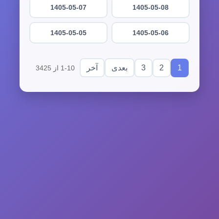
1405-05-07
1405-05-08
1405-05-05
1405-05-06
3
2
1
بعدی
آخر
1-10 از 3425