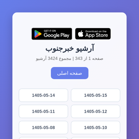
آرشیو خبرجنوب
صفحه 1 از 343 | مجموع 3424 آرشیو
صفحه اصلی
1405-05-14
1405-05-15
1405-05-11
1405-05-12
1405-05-08
1405-05-10