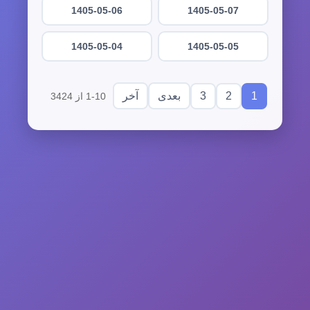
1405-05-06
1405-05-07
1405-05-04
1405-05-05
3
2
1
بعدی
آخر
1-10 از 3424