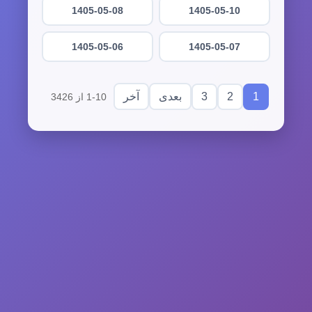
1405-05-08
1405-05-10
1405-05-06
1405-05-07
3
2
1
بعدی
آخر
1-10 از 3426